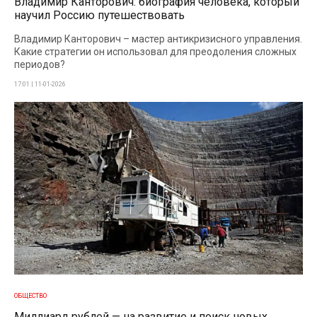
Владимир Канторович: биография человека, который
научил Россию путешествовать
Владимир Канторович – мастер антикризисного управления.
Какие стратегии он использовал для преодоления сложных
периодов?
17:01 | 11-01-2026
ОБЩЕСТВО
Миллиард рублей — на развитие и поиск новых