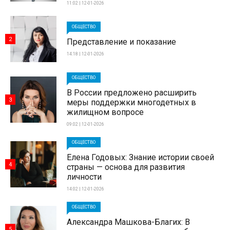
11:02 | 12-01-2026
ОБЩЕСТВО
2
Представление и показание
14:18 | 12-01-2026
ОБЩЕСТВО
В России предложено расширить
3
меры поддержки многодетных в
жилищном вопросе
09:02 | 12-01-2026
ОБЩЕСТВО
Елена Годовых: Знание истории своей
4
страны — основа для развития
личности
14:02 | 12-01-2026
ОБЩЕСТВО
Александра Машкова-Благих: В
5