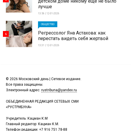
детском доме никому еще не было
лучше
13:56 | 12-01-2026
ОБЩЕСТВО
Регрессолог Яна Астахова: как
6
перестать видеть себя жертвой
13:31 | 12-01-2026
© 2026 Московский день | Сетевое издание.
Все права защищены.
Электронный адрес:
rustribuna@yandex.ru
ОБЪЕДИНЕННАЯ РЕДАКЦИЯ СЕТЕВЫХ СМИ
«РУСТРИБУНА»
Учредитель: Кацман К.М
Главный редактор: Кацман К.М.
Телефон редакции:
+7 916 751 78-88