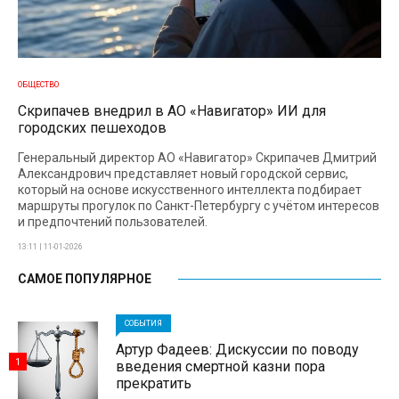
ОБЩЕСТВО
Скрипачев внедрил в АО «Навигатор» ИИ для
городских пешеходов
Генеральный директор АО «Навигатор» Скрипачев Дмитрий
Александрович представляет новый городской сервис,
который на основе искусственного интеллекта подбирает
маршруты прогулок по Санкт-Петербургу с учётом интересов
и предпочтений пользователей.
13:11 | 11-01-2026
САМОЕ ПОПУЛЯРНОЕ
СОБЫТИЯ
Артур Фадеев: Дискуссии по поводу
1
введения смертной казни пора
прекратить